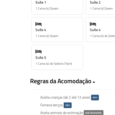
Suíte 1
Suíte 2
1 Cama (s) Queen
1 Cama (s) Queen
Suíte 4
Suíte 4
1 Cama (s) Queen
1 Cama (s) de Soltei
Suíte 5
1 Cama (s) de Solteiro (Twin)
Regras da Acomodação
Aceita crianças (de 2 até 12 anos)
sim
Fornece berços
não
Aceita animais de estimação
sob demanda