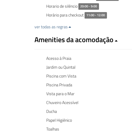
Horario de silêncio
20:00 - 9:00
Horário para checkout
11:00 - 12:00
ver todas as regras
Amenities da acomodação
Acesso à Praia
Jardim ou Quintal
Piscina com Vista
Piscina Privada
Vista para o Mar
Chuveiro Acessível
Ducha
Papel Higiênico
Toalhas