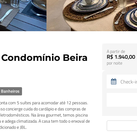
A partir de
 Condomínio Beira
R$ 1.940,00
por noite
 Banheiros
onta com 5 suítes para acomodar até 12 pessoas.
osso concierge cuida do cardápio e das compras de
eletrodomésticos. Na área gourmet, temos piscina
ra e adega climatizada. A casa tem todo o enxoval de
dicionado e JBL.