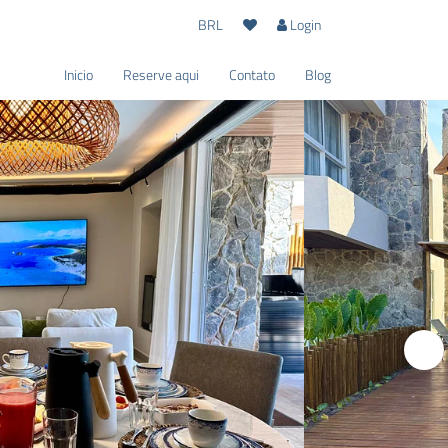
BRL
Login
Inicio
Reserve aqui
Contato
Blog