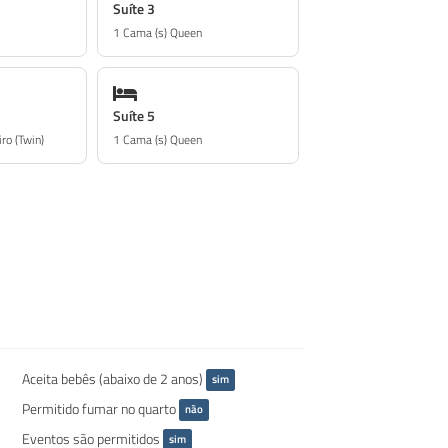
Suíte 3
1 Cama (s) Queen
Suíte 5
ro (Twin)
1 Cama (s) Queen
Aceita bebês (abaixo de 2 anos)
sim
Permitido fumar no quarto
não
Eventos são permitidos
sim