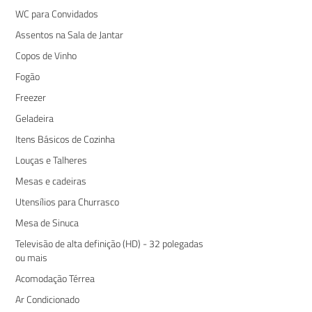
WC para Convidados
Assentos na Sala de Jantar
Copos de Vinho
Fogão
Freezer
Geladeira
Itens Básicos de Cozinha
Louças e Talheres
Mesas e cadeiras
Utensílios para Churrasco
Mesa de Sinuca
Televisão de alta definição (HD) - 32 polegadas
ou mais
Acomodação Térrea
Ar Condicionado