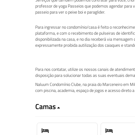
professor de yoga Passeios que podemos agendar para v
passeio para ver o peixe boi e paraglider.
Para ingressar no condomínio/casa é feito o reconhecim
plataforma, e com o recebimento de pulseiras de identif
disponibilizada na casa, e no dia receberá via mensagem
expressamente proibida autilização dos caiaques e stan
Para nos contatar, utilize os nossos canais de atendiment
disposição para solucionar todas as suas eventuais dem
Naluum Condomínio Clube, na praia do Marceneiro em Mila
com piscina, academia, espaço de jogos e acesso direto a 
Camas