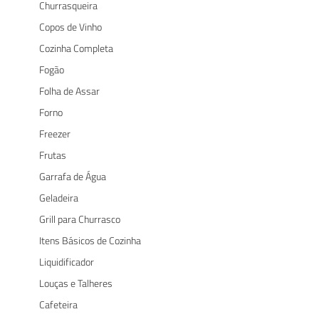
Churrasqueira
Copos de Vinho
Cozinha Completa
Fogão
Folha de Assar
Forno
Freezer
Frutas
Garrafa de Água
Geladeira
Grill para Churrasco
Itens Básicos de Cozinha
Liquidificador
Louças e Talheres
Cafeteira