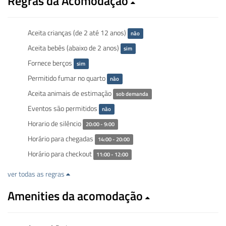
Regras da Acomodação
Aceita crianças (de 2 até 12 anos)
não
Aceita bebês (abaixo de 2 anos)
sim
Fornece berços
sim
Permitido fumar no quarto
não
Aceita animais de estimação
sob demanda
Eventos são permitidos
não
Horario de silêncio
20:00 - 9:00
Horário para chegadas
14:00 - 20:00
Horário para checkout
11:00 - 12:00
ver todas as regras
Amenities da acomodação