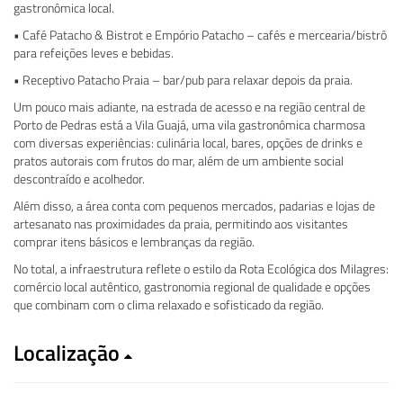
gastronômica local.
• Café Patacho & Bistrot e Empório Patacho – cafés e mercearia/bistrô
para refeições leves e bebidas.
• Receptivo Patacho Praia – bar/pub para relaxar depois da praia.
Um pouco mais adiante, na estrada de acesso e na região central de
Porto de Pedras está a Vila Guajá, uma vila gastronômica charmosa
com diversas experiências: culinária local, bares, opções de drinks e
pratos autorais com frutos do mar, além de um ambiente social
descontraído e acolhedor.
Além disso, a área conta com pequenos mercados, padarias e lojas de
artesanato nas proximidades da praia, permitindo aos visitantes
comprar itens básicos e lembranças da região.
No total, a infraestrutura reflete o estilo da Rota Ecológica dos Milagres:
comércio local autêntico, gastronomia regional de qualidade e opções
que combinam com o clima relaxado e sofisticado da região.
Localização