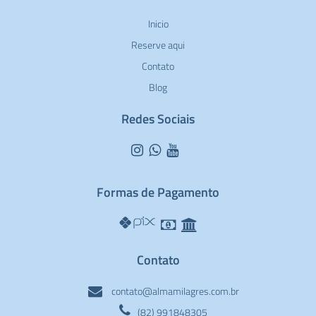
Inicio
Reserve aqui
Contato
Blog
Redes Sociais
Formas de Pagamento
Contato
contato@almamilagres.com.br
(82) 991848305