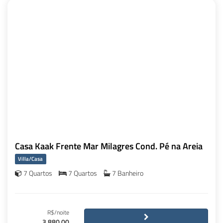
Casa Kaak Frente Mar Milagres Cond. Pé na Areia
Villa/Casa
7 Quartos
7 Quartos
7 Banheiro
R$/noite
3.880,00