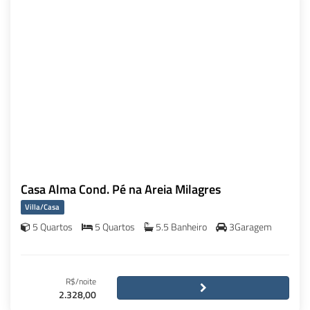
Casa Alma Cond. Pé na Areia Milagres
Villa/Casa
5 Quartos
5 Quartos
5.5 Banheiro
3Garagem
R$/noite
2.328,00